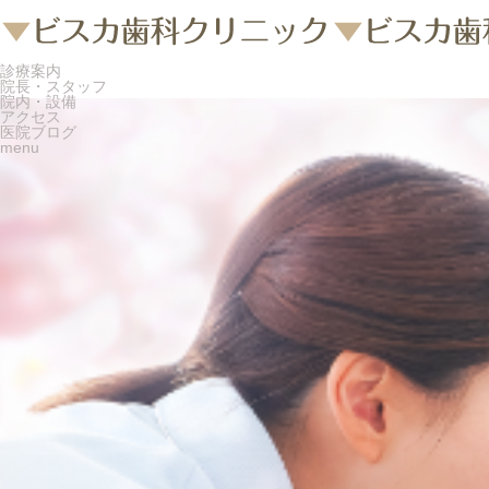
診療案内
院長・スタッフ
院内・設備
アクセス
医院ブログ
menu